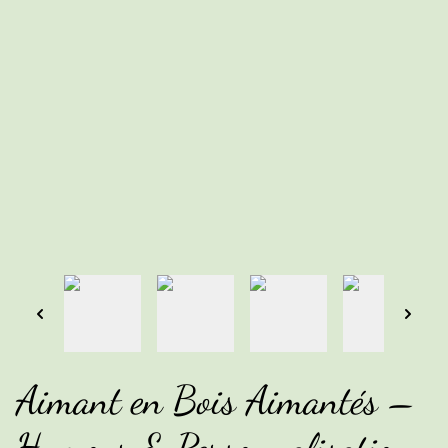
Aimant en Bois Aimantés –