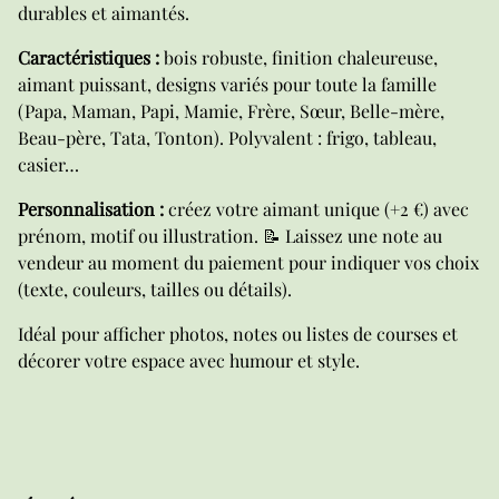
durables et aimantés.
Caractéristiques :
bois robuste, finition chaleureuse,
aimant puissant, designs variés pour toute la famille
(Papa, Maman, Papi, Mamie, Frère, Sœur, Belle-mère,
Beau-père, Tata, Tonton). Polyvalent : frigo, tableau,
casier…
Personnalisation :
créez votre aimant unique (+2 €) avec
prénom, motif ou illustration. 📝 Laissez une note au
vendeur au moment du paiement pour indiquer vos choix
(texte, couleurs, tailles ou détails).
Idéal pour afficher photos, notes ou listes de courses et
décorer votre espace avec humour et style.