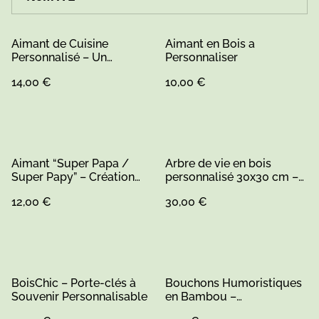
Aimant de Cuisine
Aimant en Bois a
Personnalisé – Un
Personnaliser
Souvenir Unique (1)
14,00 €
10,00 €
Aimant “Super Papa /
Arbre de vie en bois
Super Papy” – Création
personnalisé 30x30 cm –
artisanale
fait main en Sarthe
12,00 €
30,00 €
BoisChic – Porte-clés à
Bouchons Humoristiques
Souvenir Personnalisable
en Bambou –
Personnalisables (1)