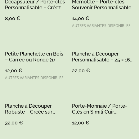
Décapsuleur / Porte-clés
MémoClé – Porte-clés
Personnalisable – Créez
Souvenir Personnalisable
Votre Objet Unique
(1)
8,00 €
14,00 €
AUTRES VARIANTES DISPONIBLES
Petite Planchette en Bois
Planche à Découper
– Carrée ou Ronde (1)
Personnalisable – 25 × 16
cm (1)
12,00 €
22,00 €
AUTRES VARIANTES DISPONIBLES
Planche à Découper
Porte-Monnaie / Porte-
Robuste – Créée sur
Clés en Simili Cuir
Mesure et Personnalisable
Personnalisable
32,00 €
12,00 €