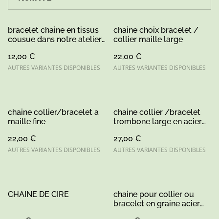
bracelet chaine en tissus
chaine choix bracelet /
cousue dans notre atelier
collier maille large
divers coloris disponible
12,00 €
22,00 €
AUTRES VARIANTES DISPONIBLES
AUTRES VARIANTES DISPONIBLES
chaine collier/bracelet a
chaine collier /bracelet
maille fine
trombone large en acier
inoxydable or/argent
22,00 €
27,00 €
AUTRES VARIANTES DISPONIBLES
AUTRES VARIANTES DISPONIBLES
CHAINE DE CIRE
chaine pour collier ou
bracelet en graine acier
inoxydable or/argent