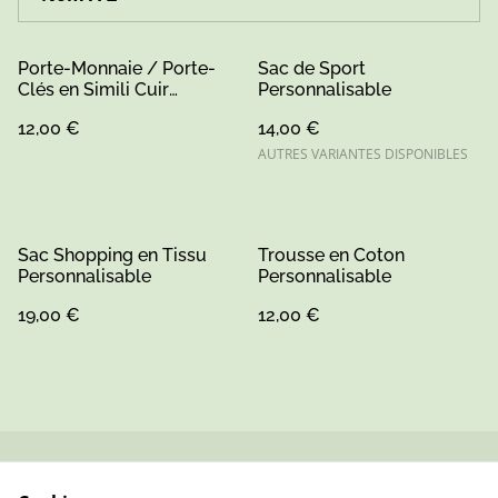
Porte-Monnaie / Porte-
Sac de Sport
Clés en Simili Cuir
Personnalisable
Personnalisable
12,00 €
14,00 €
AUTRES VARIANTES DISPONIBLES
Sac Shopping en Tissu
Trousse en Coton
Personnalisable
Personnalisable
19,00 €
12,00 €
Contactez-nous
Conditions