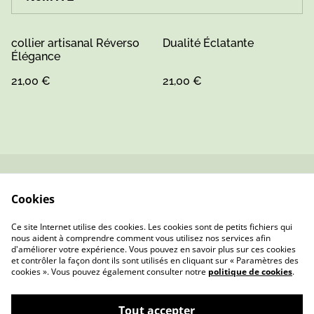
collier artisanal Réverso
Dualité Éclatante
Élégance
21,00 €
21,00 €
Contactez-nous
Conditions
Cookies
Politique de
Politique de cookies
confidentialité
Ce site Internet utilise des cookies. Les cookies sont de petits fichiers qui
nous aident à comprendre comment vous utilisez nos services afin
d'améliorer votre expérience. Vous pouvez en savoir plus sur ces cookies
et contrôler la façon dont ils sont utilisés en cliquant sur « Paramètres des
cookies ». Vous pouvez également consulter notre
politique de cookies
.
Tout accepter