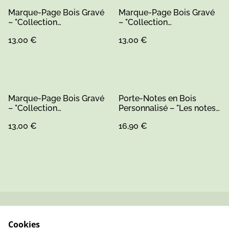
Marque-Page Bois Gravé
Marque-Page Bois Gravé
– "Collection
– "Collection
Remerciements"
Remerciements"
13,00 €
13,00 €
Marque-Page Bois Gravé
Porte-Notes en Bois
– "Collection
Personnalisé – "Les notes
Remerciements"
de..."
13,00 €
16,90 €
Contactez-nous
Conditions
Cookies