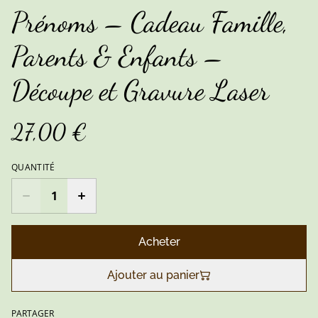
Prénoms – Cadeau Famille,
Parents & Enfants –
Découpe et Gravure Laser
27,00 €
QUANTITÉ
Acheter
Ajouter au panier
PARTAGER