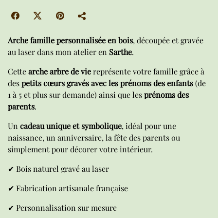
Arche famille personnalisée en bois
, découpée et gravée
au laser dans mon atelier en
Sarthe
.
Cette
arche arbre de vie
représente votre famille grâce à
des
petits cœurs gravés avec les prénoms des enfants
(de
1 à 5 et plus sur demande) ainsi que les
prénoms des
parents
.
Un
cadeau unique et symbolique
, idéal pour une
naissance, un anniversaire, la fête des parents ou
simplement pour décorer votre intérieur.
✔ Bois naturel gravé au laser
✔ Fabrication artisanale française
✔ Personnalisation sur mesure