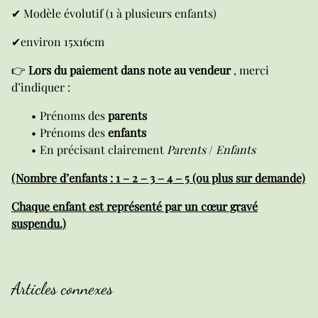
✔ Modèle évolutif (1 à plusieurs enfants)
✔environ 15x16cm
👉
Lors du paiement dans note au vendeur
, merci
d’indiquer :
Prénoms des
parents
Prénoms des
enfants
En précisant clairement
Parents
/
Enfants
(Nombre d’enfants : 1 – 2 – 3 – 4 – 5 (ou plus sur demande)
Chaque enfant est représenté par un cœur gravé
suspendu.)
Articles connexes