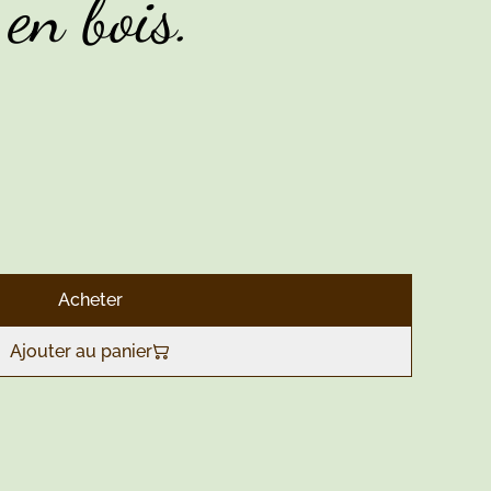
 en bois.
Acheter
Ajouter au panier