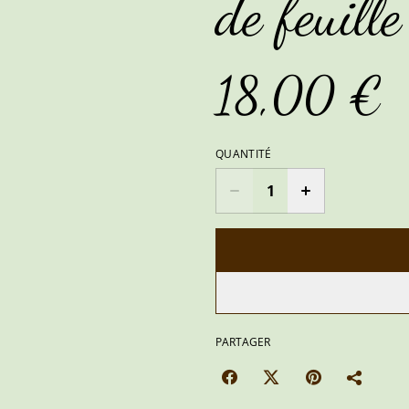
de feuille
18,00 €
QUANTITÉ
PARTAGER