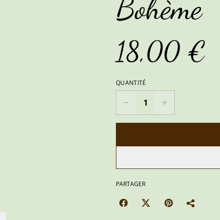
Bohème
18,00 €
QUANTITÉ
PARTAGER