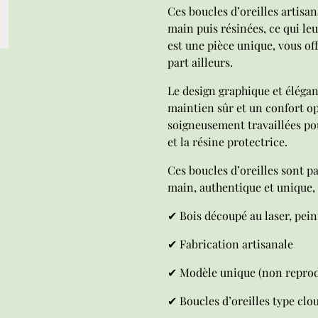
Ces boucles d’oreilles artisan
main puis résinées, ce qui le
est une pièce unique, vous of
part ailleurs.
Le design graphique et élégan
maintien sûr et un confort op
soigneusement travaillées pou
et la résine protectrice.
Ces boucles d’oreilles sont pa
main, authentique et unique, 
✔ Bois découpé au laser, pein
✔ Fabrication artisanale
✔ Modèle unique (non reprodu
✔ Boucles d’oreilles type clo