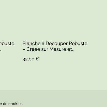
obuste
Planche à Découper Robuste
– Créée sur Mesure et
Personnalisable
32,00 €
ue de cookies