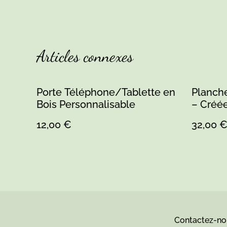
Articles connexes
Porte Téléphone/Tablette en
Planch
Bois Personnalisable
– Créée
Personn
12,00 €
32,00 
Contactez-no