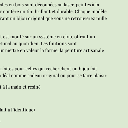
ales en bois sont découpées au laser, peintes à la
ur confère un fini brillant et durable. Chaque modèle
frant un bijou original que vous ne retrouverez nulle
t est monté sur un système en clou, offrant un
timal au quotidien. Les finitions sont
r mettre en valeur la forme, la peinture artisanale
rfaites pour celles qui recherchent un bijou fait
idéal comme cadeau original ou pour se faire plaisir.
t à la main et résiné
it à l’identique)
u