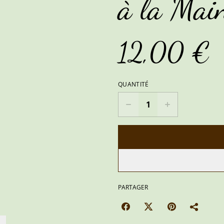
à la Mai
12,00 €
QUANTITÉ
PARTAGER