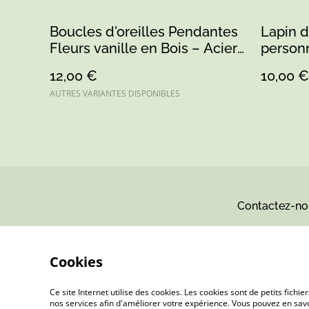
Boucles d'oreilles Pendantes
Lapin d
Fleurs vanille en Bois – Acier
personn
Inoxydable
peinte 
12,00 €
10,00 €
AUTRES VARIANTES DISPONIBLES
Contactez-no
Cookies
Ce site Internet utilise des cookies. Les cookies sont de petits fic
nos services afin d'améliorer votre expérience. Vous pouvez en savoi