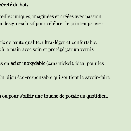
gèreté du bois.
eilles uniques, imaginées et créées avec passion
Un design exclusif pour célébrer le printemps avec
is de haute qualité, ultra-léger et confortable.
 à la main avec soin et protégé par un vernis
es en
acier inoxydable
(sans nickel), idéal pour les
n bijou éco-responsable qui soutient le savoir-faire
 ou pour s'offrir une touche de poésie au quotidien.