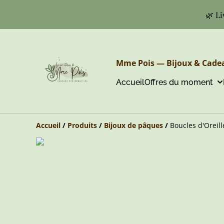
🌿 Li
Mme Pois — Bijoux & Cadea
Accueil
Offres du moment
Accueil
/
Produits
/
Bijoux de pâques
/
Boucles d'Oreill