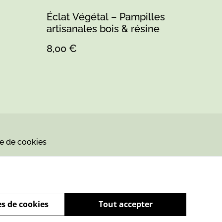
Éclat Végétal – Pampilles
artisanales bois & résine
8,00 €
ue de cookies
s de cookies
Tout accepter