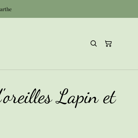
Sarthe
'oreilles Lapin et