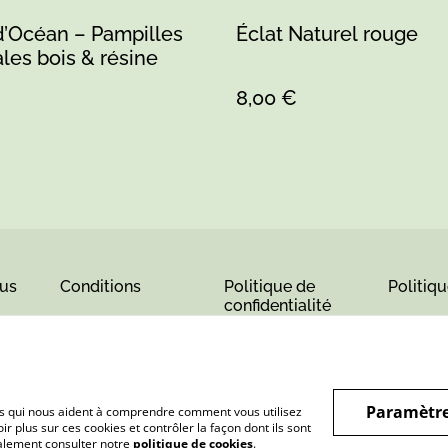
d’Océan – Pampilles
Éclat Naturel rouge
ales bois & résine
8,00 €
us
Conditions
Politique de
Politiq
confidentialité
Paramètre
hiers qui nous aident à comprendre comment vous utilisez
r plus sur ces cookies et contrôler la façon dont ils sont
galement consulter notre
politique de cookies
.