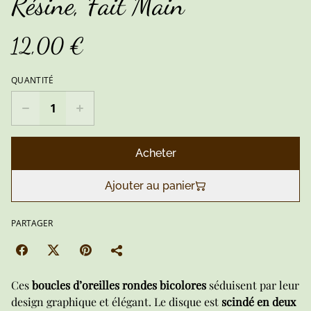
Résine, Fait Main
12,00 €
QUANTITÉ
Acheter
Ajouter au panier
PARTAGER
Ces
boucles d’oreilles rondes bicolores
séduisent par leur
design graphique et élégant. Le disque est
scindé en deux