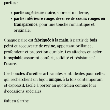
parties
:
partie supérieure noire
, sobre et moderne,
partie inférieure rouge
, décorée de
cœurs rouges en
transparence
, pour une touche romantique et
originale.
Chaque paire est
fabriquée à la main
, à partir de
bois
peint
et recouverte de
résine
, apportant brillance,
profondeur et protection durable. Les
attaches en acier
inoxydable
assurent confort, solidité et résistance à
l’usure.
Ces boucles d’oreilles artisanales sont idéales pour celles
qui recherchent un bijou
unique
, à la fois contemporain
et expressif, facile à porter au quotidien comme lors
d’occasions spéciales.
Fait en Sarthe