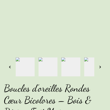
Boucles d’oreilles Rondes
Cœur Bicolores – Bois &