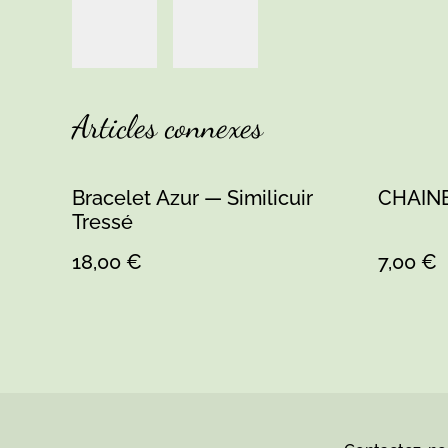
Articles connexes
Bracelet Azur — Similicuir
CHAINE
Tressé
18,00 €
7,00 €