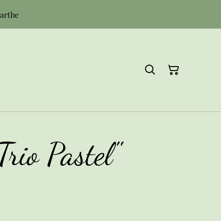
Sarthe
Trio Pastel"