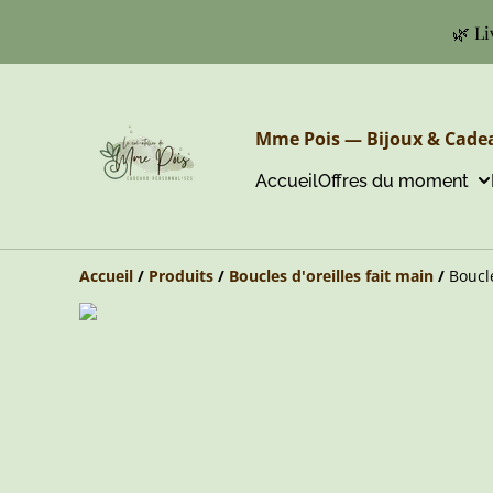
🌿 Li
Mme Pois — Bijoux & Cadea
Accueil
Offres du moment
Accueil
/
Produits
/
Boucles d'oreilles fait main
/
Boucle