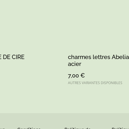
 DE CIRE
charmes lettres Abeli
acier
7,00 €
AUTRES VARIANTES DISPONIBLES