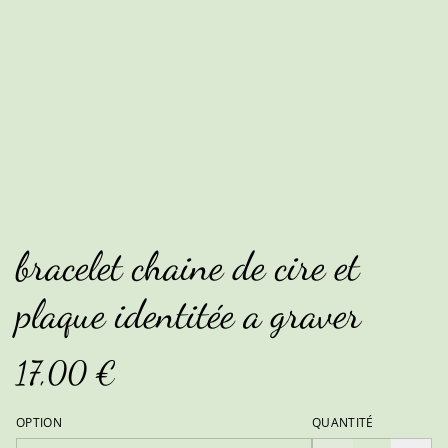
bracelet chaine de cire et
plaque identitée a graver
17,00 €
OPTION
QUANTITÉ