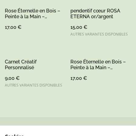
Rose Éternelle en Bois –
pendentif cœur ROSA
Peinte à la Main –
ETERNA or/argent
Artisanat Sarthe
17,00 €
15,00 €
AUTRES VARIANTES DISPONIBLES
Carnet Créatif
Rose Éternelle en Bois –
Personnalisé
Peinte à la Main –
Artisanat Sarthe (1)
9,00 €
17,00 €
AUTRES VARIANTES DISPONIBLES
Contactez-nous
Conditions