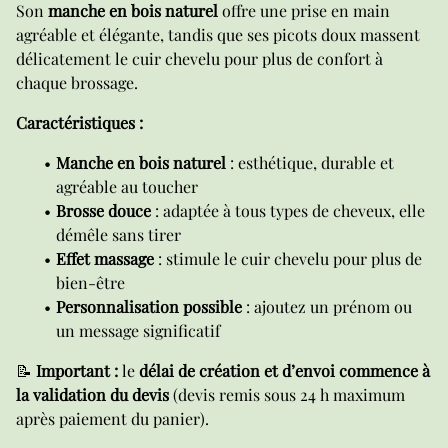
Son
manche en bois naturel
offre une prise en main
agréable et élégante, tandis que ses picots doux massent
délicatement le cuir chevelu pour plus de confort à
chaque brossage.
Caractéristiques :
Manche en bois naturel
: esthétique, durable et
agréable au toucher
Brosse douce
: adaptée à tous types de cheveux, elle
démêle sans tirer
Effet massage
: stimule le cuir chevelu pour plus de
bien-être
Personnalisation possible
: ajoutez un prénom ou
un message significatif
📝
Important :
le
délai de création et d’envoi commence à
la validation du devis
(devis remis sous 24 h maximum
après paiement du panier).