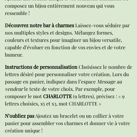
composez un bijou entièrement nouveau qui vous
ressemble !
Découvrez notre bar à charmes
Laissez-vous séduire par
nos multiples styles et designs. Mélangez formes,
couleurs et textures pour imaginer un bijou versatile,
capable d’évoluer en fonction de vos envies et de votre
humeur.
Instructions de personnalisation
Choisissez le nombre de
lettres désiré pour personnaliser votre création. Lors du
passage en panier, indiquez dans l’espace
Message au
vendeur
le texte de votre choix. Par exemple, pour
composer le mot
CHARLOTTE
(9 lettres), précisez : « 9
lettres choisies, x5 et x3, mot CHARLOTTE »
N’oubliez pas
Ajoutez un bracelet ou un collier à votre
panier pour assembler vos charmes et donner vie à votre
création unique !