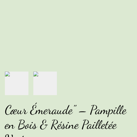
Cœur Émeraude" – Pampille
en Bois & Résine Pailletée