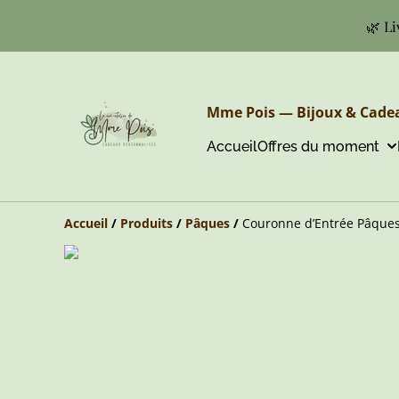
🌿 Li
Mme Pois — Bijoux & Cadea
Accueil
Offres du moment
Accueil
/
Produits
/
Pâques
/
Couronne d’Entrée Pâques