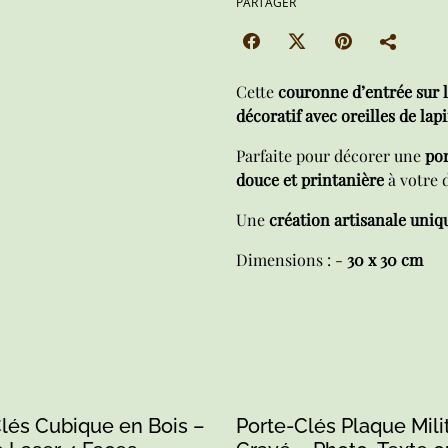
PARTAGER
Cette
couronne d’entrée sur 
décoratif avec oreilles de lap
Parfaite pour décorer une
por
douce et printanière
à votre 
Une
création artisanale uniq
Dimensions : -
30 x 30 cm
lés Cubique en Bois –
Porte-Clés Plaque Mili