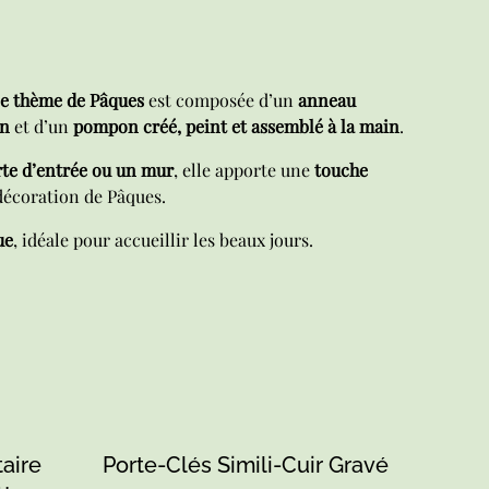
le thème de Pâques
est composée d’un
anneau
in
et d’un
pompon créé, peint et assemblé à la main
.
te d’entrée ou un mur
, elle apporte une
touche
décoration de Pâques.
ue
, idéale pour accueillir les beaux jours.
taire
Porte-Clés Simili-Cuir Gravé