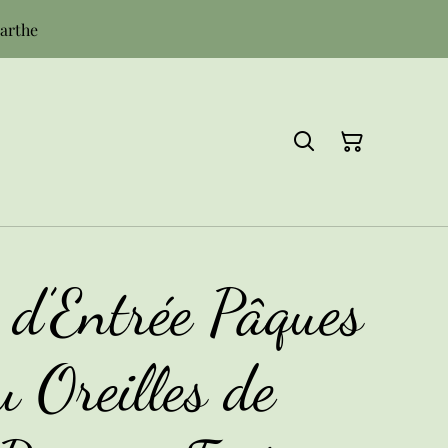
Sarthe
 d’Entrée Pâques
 Oreilles de