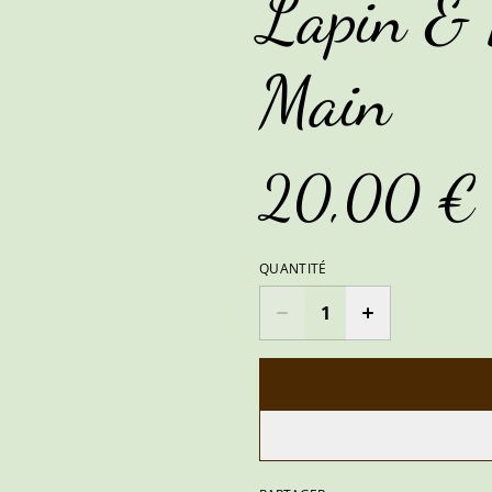
Lapin & 
Main
20,00 €
QUANTITÉ