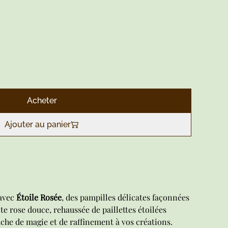
Acheter
Ajouter au panier
 avec
Étoile Rosée
, des pampilles délicates façonnées
te rose douce, rehaussée de paillettes étoilées
uche de magie et de raffinement à vos créations.