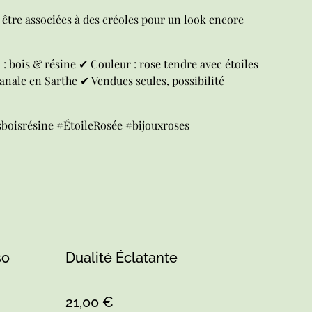
 être associées à des créoles pour un look encore
: bois & résine ✔ Couleur : rose tendre avec étoiles
sanale en Sarthe ✔ Vendues seules, possibilité
boisrésine #ÉtoileRosée #bijouxroses
so
Dualité Éclatante
21,00 €