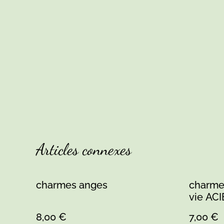
Articles connexes
charmes anges
charmes
vie AC
8,00 €
7,00 €