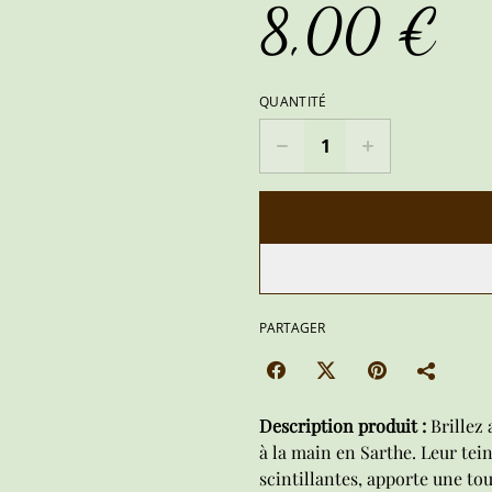
8,00 €
QUANTITÉ
PARTAGER
Description produit :
Brillez
à la main en Sarthe. Leur tein
scintillantes, apporte une to