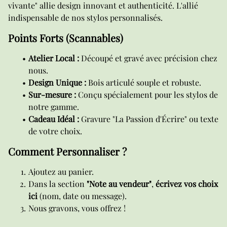
vivante" allie design innovant et authenticité. L'allié
indispensable de nos stylos personnalisés.
Points Forts (Scannables)
Atelier Local :
Découpé et gravé avec précision chez
nous.
Design Unique :
Bois articulé souple et robuste.
Sur-mesure :
Conçu spécialement pour les stylos de
notre gamme.
Cadeau Idéal :
Gravure "La Passion d'Écrire" ou texte
de votre choix.
Comment Personnaliser ?
Ajoutez au panier.
Dans la section
"Note au vendeur"
,
écrivez vos choix
ici
(nom, date ou message).
Nous gravons, vous offrez !