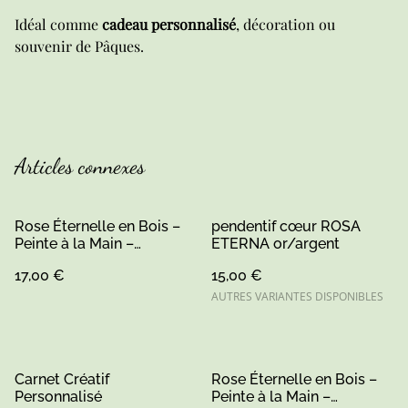
Idéal comme
cadeau personnalisé
, décoration ou
souvenir de Pâques.
Articles connexes
Rose Éternelle en Bois –
pendentif cœur ROSA
Peinte à la Main –
ETERNA or/argent
Artisanat Sarthe
17,00 €
15,00 €
AUTRES VARIANTES DISPONIBLES
Carnet Créatif
Rose Éternelle en Bois –
Personnalisé
Peinte à la Main –