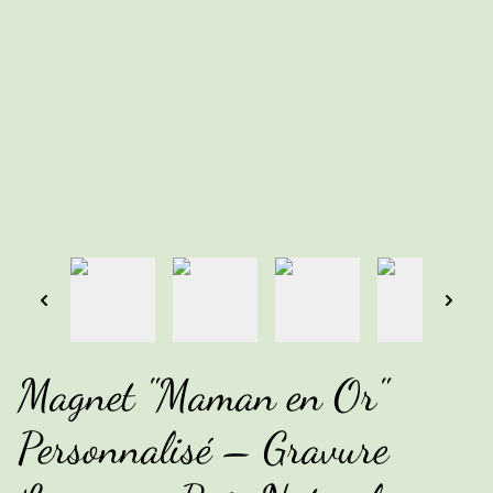
Magnet "Maman en Or"
Personnalisé – Gravure