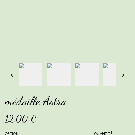
médaille Astra
12,00 €
OPTION
QUANTITÉ