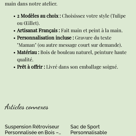
main dans notre atelier.
2 Modèles au choix :
Choisissez votre style (Tulipe
ou Œillet).
Artisanat Français :
Fait main et peint à la main.
Personnalisation incluse :
Gravure du texte
"Maman" (ou autre message court sur demande).
Matériau :
Bois de bouleau naturel, peinture haute
qualité.
Prêt à offrir :
Livré dans son emballage soigné.
Articles connexes
Suspension Rétroviseur
Sac de Sport
Personnalisée en Bois –
Personnalisable