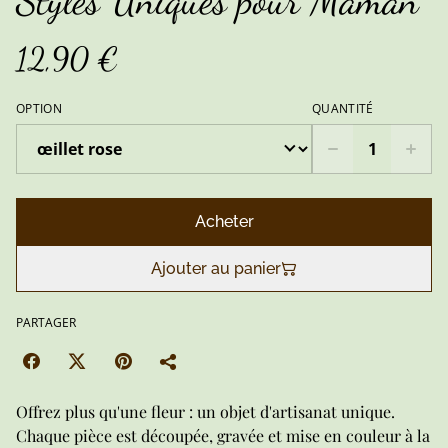
Styles Uniques pour Maman
12,90 €
OPTION
QUANTITÉ
Acheter
Ajouter au panier
PARTAGER
Offrez plus qu'une fleur : un objet d'artisanat unique.
Chaque pièce est découpée, gravée et mise en couleur à la