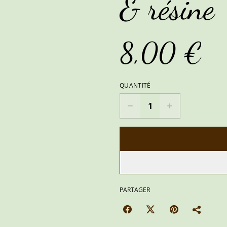
& résine
8,00 €
QUANTITÉ
PARTAGER