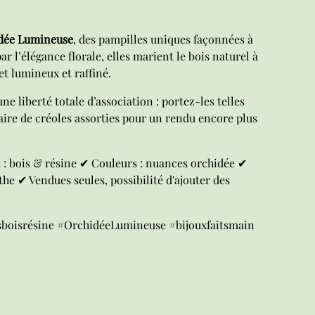
dée Lumineuse
, des pampilles uniques façonnées à
ar l’élégance florale, elles marient le bois naturel à
et lumineux et raffiné.
ne liberté totale d’association : portez-les telles
re de créoles assorties pour un rendu encore plus
: bois & résine ✔ Couleurs : nuances orchidée ✔
the ✔ Vendues seules, possibilité d'ajouter des
sboisrésine #OrchidéeLumineuse #bijouxfaitsmain