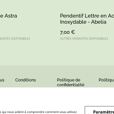
e Astra
Pendentif Lettre en Ac
Inoxydable - Abelia
7,00 €
IANTES DISPONIBLES
AUTRES VARIANTES DISPONIBLES
us
Conditions
Politique de
Politiq
confidentialité
Paramètre
hiers qui nous aident à comprendre comment vous utilisez