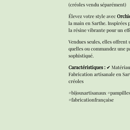
(créoles vendu séparément)
Élevez votre style avec
Orchi
la main en Sarthe. Inspirées p
la résine vibrante pour un eff
Vendues seules, elles offrent u
quelles ou commandez une pai
sophistiqué.
Caractéristiques :
✔ Matériau 
Fabrication artisanale en Sar
créoles
#bijouxartisanaux #pampille
#fabricationfrançaise