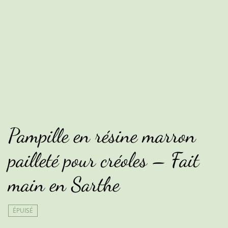
Pampille en résine marron
pailleté pour créoles – Fait
main en Sarthe
ÉPUISÉ