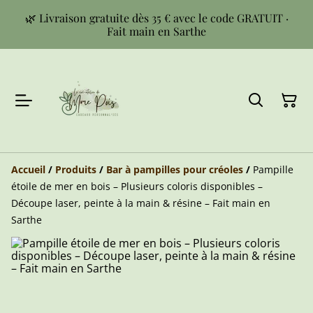
🌿 Livraison gratuite dès 35 € avec le code GRATUIT ·
Fait main en Sarthe
Accueil
/
Produits
/
Bar à pampilles pour créoles
/
Pampille
étoile de mer en bois – Plusieurs coloris disponibles –
Découpe laser, peinte à la main & résine – Fait main en
Sarthe