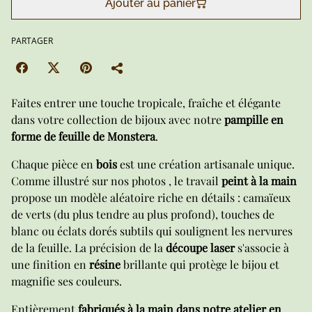
Ajouter au panier
PARTAGER
Faites entrer une touche tropicale, fraîche et élégante
dans votre collection de bijoux avec notre
pampille en
forme de feuille de Monstera
.
Chaque pièce en
bois
est une création artisanale unique.
Comme illustré sur nos photos , le travail
peint à la main
propose un modèle aléatoire riche en détails : camaïeux
de verts (du plus tendre au plus profond), touches de
blanc ou éclats dorés subtils qui soulignent les nervures
de la feuille. La précision de la
découpe laser
s'associe à
une finition en
résine
brillante qui protège le bijou et
magnifie ses couleurs.
Entièrement
fabriqués à la main dans notre atelier en