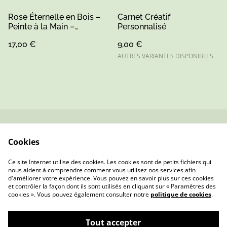
Rose Éternelle en Bois –
Carnet Créatif
Peinte à la Main –
Personnalisé
Artisanat Sarthe (1)
17,00 €
9,00 €
AUTRES VARIANTES DISPONIBLES
Contactez-nous
Conditions
Cookies
Politique de
Politique de cookies
confidentialité
Ce site Internet utilise des cookies. Les cookies sont de petits fichiers qui
nous aident à comprendre comment vous utilisez nos services afin
d'améliorer votre expérience. Vous pouvez en savoir plus sur ces cookies
et contrôler la façon dont ils sont utilisés en cliquant sur « Paramètres des
cookies ». Vous pouvez également consulter notre
politique de cookies
.
Tout accepter