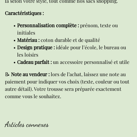
la selon votre style, tout comme nos sacs shopping.
Caractéristiques :
Personnalisation complète :
prénom, texte ou
initiales
Matériau :
coton durable et de qualité
Design pratique :
idéale pour l’école, le bureau ou
les loisirs
Cadeau parfait :
un accessoire personnalisé et utile
📝
Note au vendeur :
lors de l’achat, laissez une note au
paiement pour indiquer vos choix (texte, couleur ou tout
autre détail). Votre trousse sera préparée exactement
comme vous le souhaitez.
Articles connexes