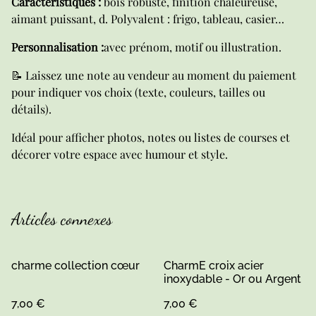
Caractéristiques :
bois robuste, finition chaleureuse,
aimant puissant, d. Polyvalent : frigo, tableau, casier…
Personnalisation :
avec prénom, motif ou illustration.
📝 Laissez une note au vendeur au moment du paiement
pour indiquer vos choix (texte, couleurs, tailles ou
détails).
Idéal pour afficher photos, notes ou listes de courses et
décorer votre espace avec humour et style.
Articles connexes
charme collection cœur
CharmE croix acier
inoxydable - Or ou Argent
7,00 €
7,00 €