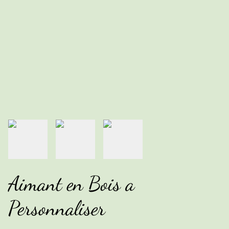
Aimant en Bois a
Personnaliser