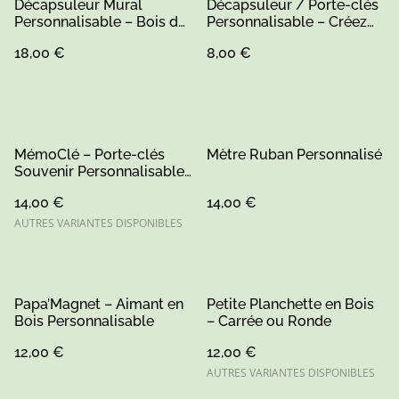
Décapsuleur Mural
Décapsuleur / Porte-clés
Personnalisable – Bois de
Personnalisable – Créez
Pin
Votre Objet Unique
18,00 €
8,00 €
MémoClé – Porte-clés
Mètre Ruban Personnalisé
Souvenir Personnalisable
(1)
14,00 €
14,00 €
AUTRES VARIANTES DISPONIBLES
Papa’Magnet – Aimant en
Petite Planchette en Bois
Bois Personnalisable
– Carrée ou Ronde
12,00 €
12,00 €
AUTRES VARIANTES DISPONIBLES