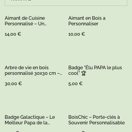
Aimant de Cuisine
Aimant en Bois a
Personnalisé – Un
Personnaliser
Souvenir Unique
14,00 €
10,00 €
Arbre de vie en bois
Badge "Élu PAPA le plus
personnalisé 30x30 cm –
cool" 🏆
fait main en Sarthe
30,00 €
5,00 €
Badge Galactique – Le
BoisChic – Porte-clés à
Meilleur Papa de la
Souvenir Personnalisable
Galaxie