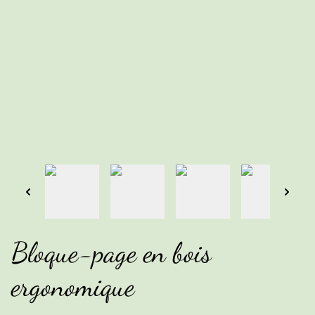
Bloque-page en bois
ergonomique