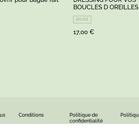
BOUCLES D OREILLES
MAIN
ÉPUISÉ
17,00 €
us
Conditions
Politique de
Politiq
confidentialité