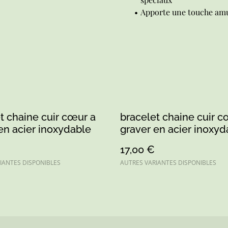
Apporte une touche amu
t chaine cuir cœur a
bracelet chaine cuir c
en acier inoxydable
graver en acier inoxyd
17,00 €
IANTES DISPONIBLES
AUTRES VARIANTES DISPONIBLES