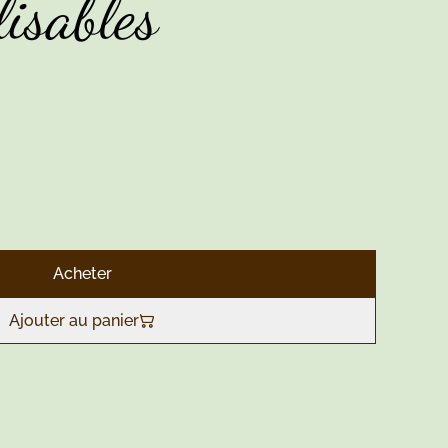
isables
Acheter
Ajouter au panier