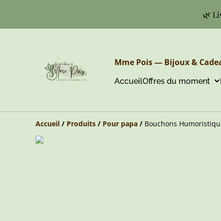
🌿 Li
Mme Pois — Bijoux & Cadea
Accueil
Offres du moment
Accueil
/
Produits
/
Pour papa
/
Bouchons Humoristiqu