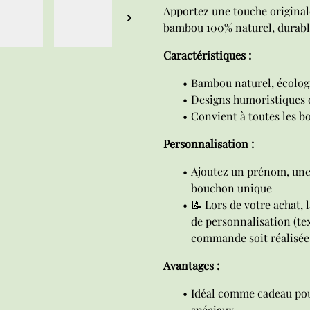
Apportez une touche original
bambou 100% naturel, durable
Caractéristiques :
Bambou naturel, écolog
Designs humoristiques 
Convient à toutes les b
Personnalisation :
Ajoutez un prénom, une
bouchon unique
📝 Lors de votre achat,
de personnalisation (text
commande soit réalisée
Avantages :
Idéal comme cadeau pou
spéciaux