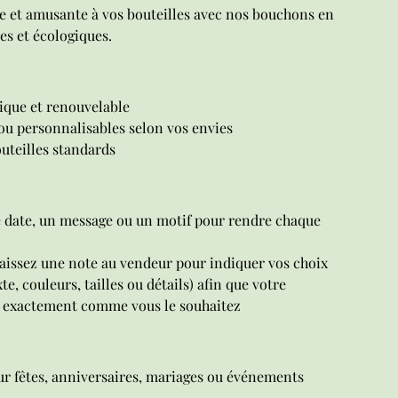
e et amusante à vos bouteilles avec nos bouchons en
s et écologiques.
ique et renouvelable
ou personnalisables selon vos envies
outeilles standards
 date, un message ou un motif pour rendre chaque
 laissez une note au vendeur pour indiquer vos choix
e, couleurs, tailles ou détails) afin que votre
 exactement comme vous le souhaitez
r fêtes, anniversaires, mariages ou événements