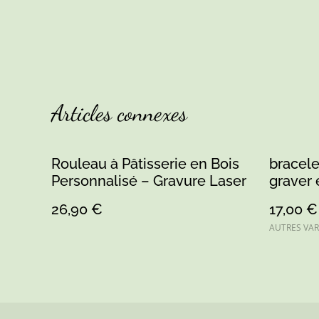
Articles connexes
Rouleau à Pâtisserie en Bois
bracele
Personnalisé – Gravure Laser
graver 
26,90 €
17,00 €
AUTRES VAR