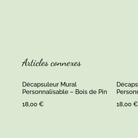
Articles connexes
Décapsuleur Mural
Décaps
Personnalisable – Bois de Pin
Personn
18,00 €
18,00 €