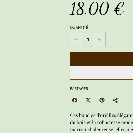
18,00 €
QUANTITÉ
PARTAGER
Ces boucles d'oreilles élégan
du bois et la robustesse mode
marron chaleureuse, elles met