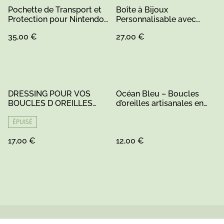
Pochette de Transport et
Boîte à Bijoux
Protection pour Nintendo
Personnalisable avec
Switch – Personnalisable
Prénom
35,00 €
27,00 €
DRESSING POUR VOS
Océan Bleu – Boucles
BOUCLES D OREILLES
d’oreilles artisanales en
FAIT MAIN
résine et bois recyclé
ÉPUISÉ
17,00 €
12,00 €