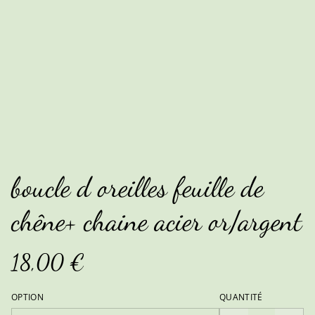
boucle d oreilles feuille de
chêne+ chaine acier or/argent
18,00 €
OPTION
QUANTITÉ