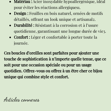
Matériau :
Acier inoxydable hypoallergénique, idéal
pour éviter les réactions allergiques1.
Design :
Feuilles en bois naturel, ornées de motifs
détaillés, offrant un look unique et artisanal2.
Durabilité :
Résistant à la corrosion et à l’usure
quotidienne, garantissant une longue durée de vie3.
Confort :
Léger et confortable à porter toute la
journée.
Ces boucles d’oreilles sont parfaites pour ajouter une
touche de sophistication à n’importe quelle tenue, que ce
soit pour une occasion spéciale ou pour un usage
quotidien. Offrez-vous ou offrez à un être cher ce bijou
unique qui combine style et confort.
Articles connexes