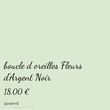
boucle d oreilles Fleurs
d'Argent Noir
18,00 €
QUANTITÉ