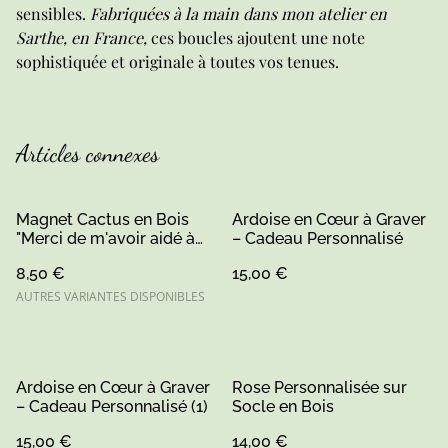
sensibles.
Fabriquées à la main dans mon atelier en
Sarthe, en France,
ces boucles ajoutent une note
sophistiquée et originale à toutes vos tenues.
Articles connexes
Magnet Cactus en Bois
Ardoise en Cœur à Graver
"Merci de m'avoir aidé à
– Cadeau Personnalisé
grandir" – Peint à la Main
8,50 €
15,00 €
AUTRES VARIANTES DISPONIBLES
Ardoise en Cœur à Graver
Rose Personnalisée sur
– Cadeau Personnalisé (1)
Socle en Bois
15,00 €
14,00 €