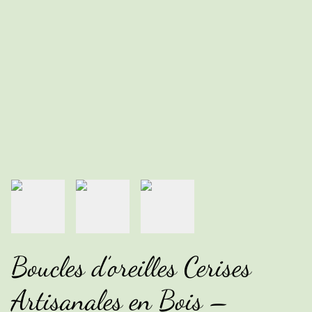
Boucles d’oreilles Cerises
Artisanales en Bois –