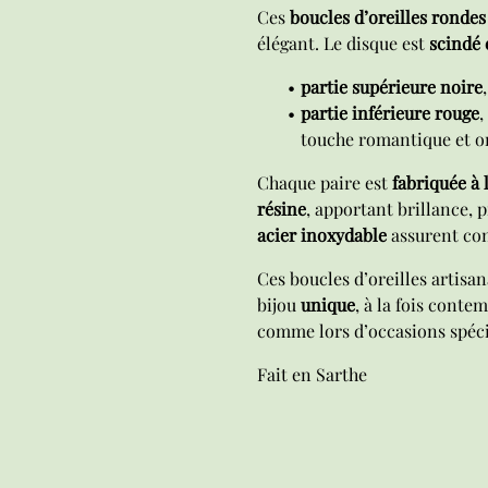
Ces
boucles d’oreilles rondes
élégant. Le disque est
scindé 
partie supérieure noire
partie inférieure rouge
,
touche romantique et or
Chaque paire est
fabriquée à 
résine
, apportant brillance, 
acier inoxydable
assurent conf
Ces boucles d’oreilles artisa
bijou
unique
, à la fois conte
comme lors d’occasions spéci
Fait en Sarthe