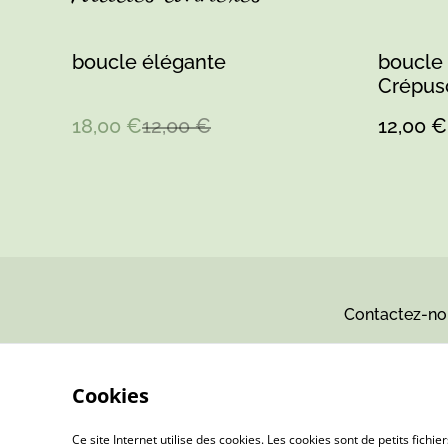
%
boucle élégante
boucle 
Crépus
18,00 €
12,00 €
12,00 €
Contactez-no
Cookies
Ce site Internet utilise des cookies. Les cookies sont de petits fic