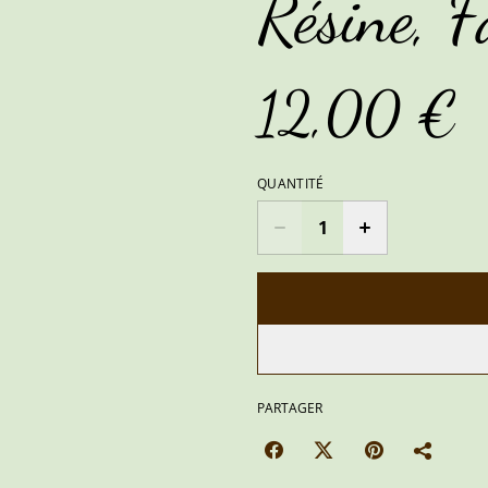
Résine, F
12,00 €
QUANTITÉ
PARTAGER