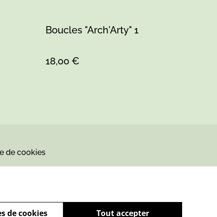
Boucles "Arch'Arty" 1
18,00 €
ue de cookies
s de cookies
Tout accepter