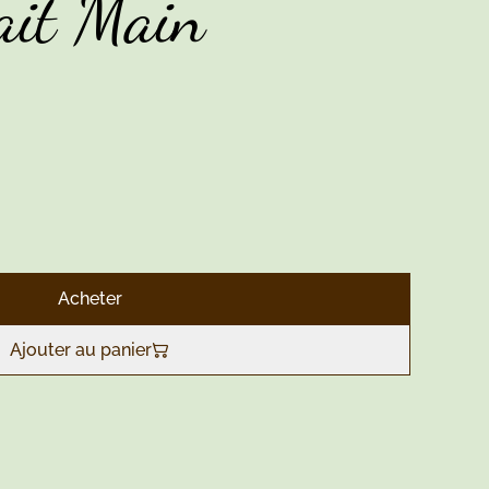
ait Main
Acheter
Ajouter au panier