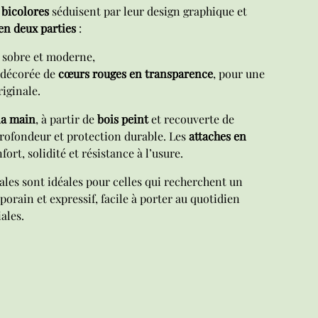
 bicolores
séduisent par leur design graphique et
en deux parties
:
, sobre et moderne,
 décorée de
cœurs rouges en transparence
, pour une
iginale.
la main
, à partir de
bois peint
et recouverte de
profondeur et protection durable. Les
attaches en
ort, solidité et résistance à l’usure.
nales sont idéales pour celles qui recherchent un
mporain et expressif, facile à porter au quotidien
ales.