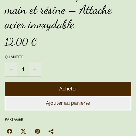
main et résine – Attache
acier inoxydable
12,00 €
QUANTITÉ
Acheter
Ajouter au panier
PARTAGER