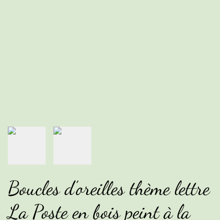
Boucles d’oreilles thème lettre
La Poste en bois peint à la