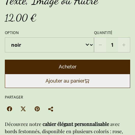
Texte, Image ou Autre
12,00 €
OPTION
QUANTITÉ
Acheter
Ajouter au panier
PARTAGER
Découvrez notre
cahier élégant personnalisable
avec
bords festonnés, disponible en plusieurs coloris : rose,