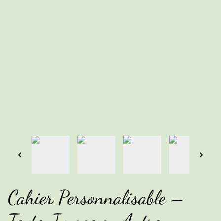
Cahier Personnalisable –