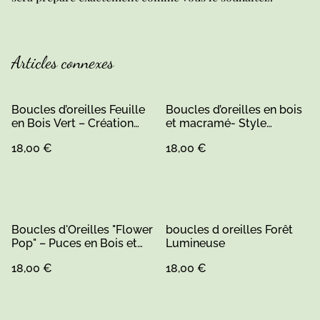
Articles connexes
Boucles d’oreilles Feuille
Boucles d’oreilles en bois
en Bois Vert – Création
et macramé- Style
Artisanale Fait Main
bohème chic
18,00 €
18,00 €
Boucles d'Oreilles "Flower
boucles d oreilles Forêt
Pop" – Puces en Bois et
Lumineuse
Résine
18,00 €
18,00 €