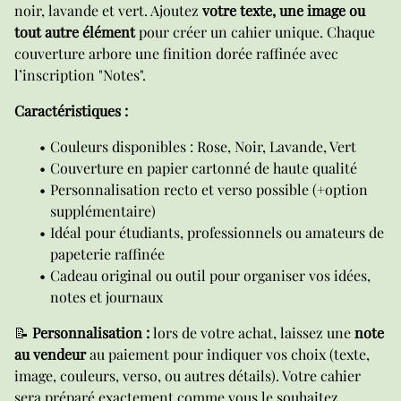
noir, lavande et vert. Ajoutez
votre texte, une image ou
tout autre élément
pour créer un cahier unique. Chaque
couverture arbore une finition dorée raffinée avec
l’inscription "Notes".
Caractéristiques :
Couleurs disponibles : Rose, Noir, Lavande, Vert
Couverture en papier cartonné de haute qualité
Personnalisation recto et verso possible (+option
supplémentaire)
Idéal pour étudiants, professionnels ou amateurs de
papeterie raffinée
Cadeau original ou outil pour organiser vos idées,
notes et journaux
📝
Personnalisation :
lors de votre achat, laissez une
note
au vendeur
au paiement pour indiquer vos choix (texte,
image, couleurs, verso, ou autres détails). Votre cahier
sera préparé exactement comme vous le souhaitez.