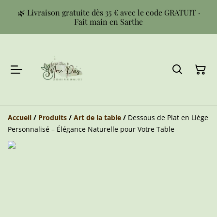
🌿 Livraison gratuite dès 35 € avec le code GRATUIT ·
Fait main en Sarthe
Accueil
/
Produits
/
Art de la table
/
Dessous de Plat en Liège
Personnalisé – Élégance Naturelle pour Votre Table