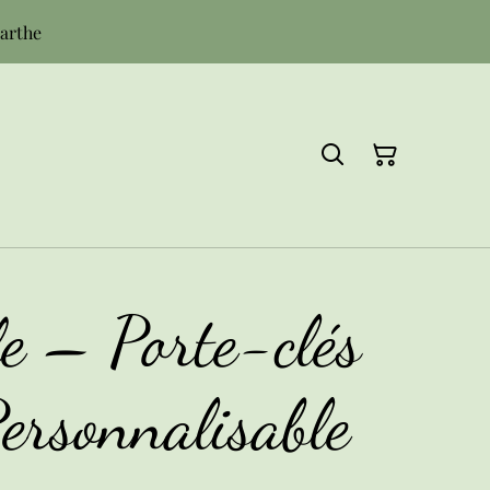
Sarthe
e – Porte-clés
ersonnalisable