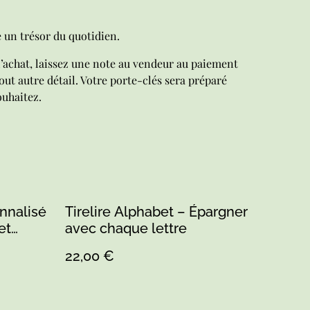
un trésor du quotidien.
l’achat, laissez une note au vendeur au paiement
ut autre détail. Votre porte-clés sera préparé
uhaitez.
nnalisé
Tirelire Alphabet – Épargner
et
avec chaque lettre
22,00 €