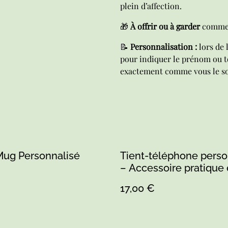
plein d’affection.
🎁
À offrir ou à garder
comme 
📝
Personnalisation :
lors de 
pour indiquer le prénom ou to
exactement comme vous le so
Mug Personnalisé
Tient-téléphone perso
– Accessoire pratique 
unique
17,00 €