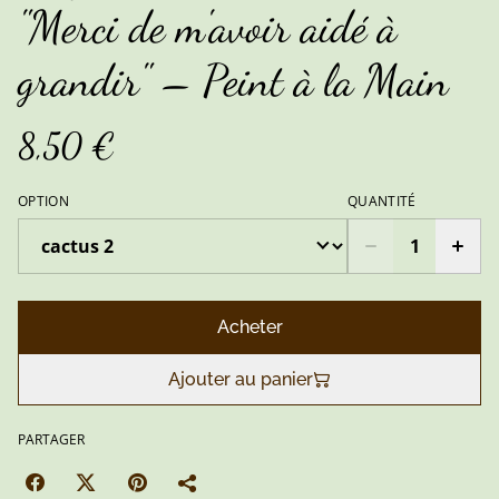
"Merci de m'avoir aidé à
grandir" – Peint à la Main
8,50 €
OPTION
QUANTITÉ
Acheter
Ajouter au panier
PARTAGER