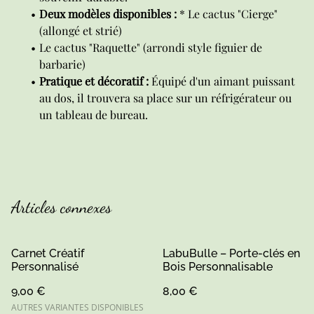
Deux modèles disponibles :
* Le cactus "Cierge"
(allongé et strié)
Le cactus "Raquette" (arrondi style figuier de
barbarie)
Pratique et décoratif :
Équipé d'un aimant puissant
au dos, il trouvera sa place sur un réfrigérateur ou
un tableau de bureau.
Articles connexes
Carnet Créatif
LabuBulle – Porte-clés en
Personnalisé
Bois Personnalisable
9,00 €
8,00 €
AUTRES VARIANTES DISPONIBLES