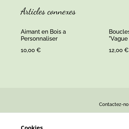
Articles connexes
Aimant en Bois a
Boucles
Personnaliser
"Vague 
Perles 
10,00 €
12,00 €
Contactez-no
Cookies