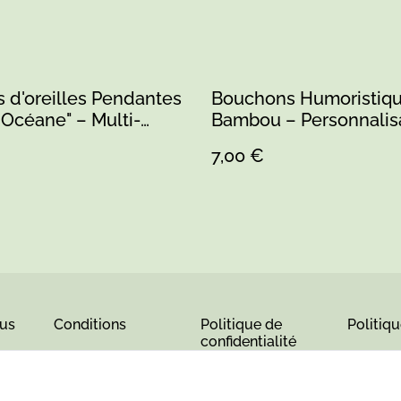
 d'oreilles Pendantes
Bouchons Humoristiqu
Océane" – Multi-
Bambou – Personnalis
Bois et Résine Bleue
(1)
7,00 €
us
Conditions
Politique de
Politiq
confidentialité