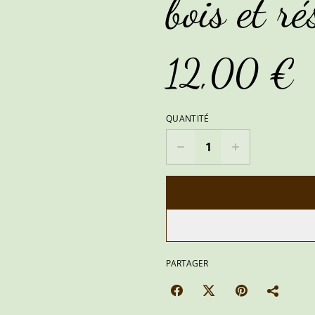
bois et ré
12,00 €
QUANTITÉ
PARTAGER