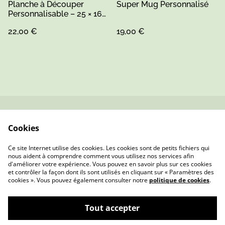
Planche à Découper
Super Mug Personnalisé
Personnalisable – 25 × 16
cm
22,00 €
19,00 €
Contactez-nous
Conditions
Cookies
Politique de
Politique de cookies
confidentialité
Ce site Internet utilise des cookies. Les cookies sont de petits fichiers qui
nous aident à comprendre comment vous utilisez nos services afin
d'améliorer votre expérience. Vous pouvez en savoir plus sur ces cookies
et contrôler la façon dont ils sont utilisés en cliquant sur « Paramètres des
cookies ». Vous pouvez également consulter notre
politique de cookies
.
Tout accepter
Mme Pois — Bijoux & Cadeaux Faits Main en
©
2026
Sarthe