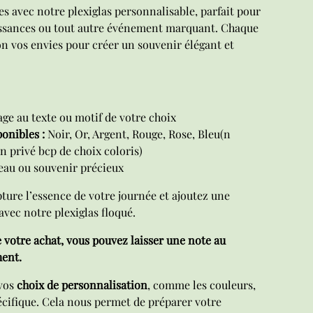
 avec notre plexiglas personnalisable, parfait pour
issances ou tout autre événement marquant. Chaque
lon vos envies pour créer un souvenir élégant et
ge au texte ou motif de votre choix
onibles :
Noir, Or, Argent, Rouge, Rose, Bleu(n
n privé bcp de choix coloris)
eau ou souvenir précieux
ture l’essence de votre journée et ajoutez une
avec notre plexiglas floqué.
e votre achat, vous pouvez laisser une note au
ent.
 vos
choix de personnalisation
, comme les couleurs,
pécifique. Cela nous permet de préparer votre