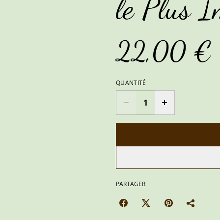
le Plus 
22,00 €
QUANTITÉ
PARTAGER