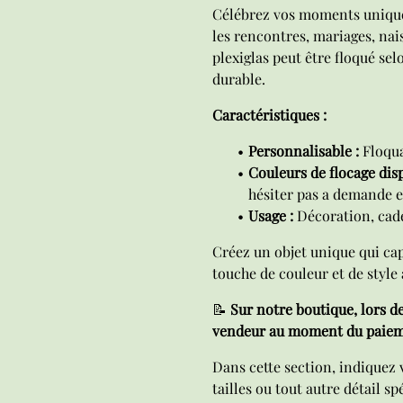
Célébrez vos moments uniques
les rencontres, mariages, na
plexiglas peut être floqué se
durable.
Caractéristiques :
Personnalisable :
Floqua
Couleurs de flocage disp
hésiter pas a demande e
Usage :
Décoration, cad
Créez un objet unique qui cap
touche de couleur et de style 
📝
Sur notre boutique, lors d
vendeur au moment du paiem
Dans cette section, indiquez
tailles ou tout autre détail s