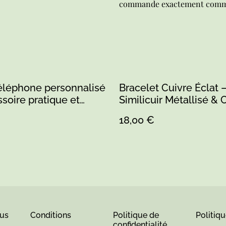
commande exactement comme 
éléphone personnalisé
Bracelet Cuivre Éclat 
soire pratique et
Similicuir Métallisé & 
18,00 €
us
Conditions
Politique de
Politiq
confidentialité