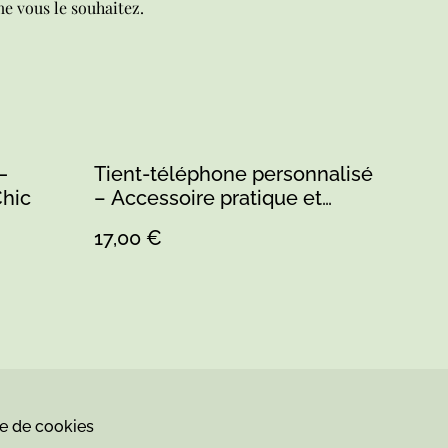
vous le souhaitez.
—
Tient-téléphone personnalisé
Chic
– Accessoire pratique et
unique
17,00 €
ue de cookies