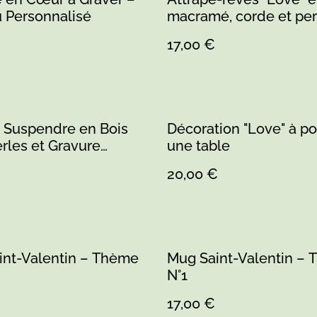
 Personnalisé
macramé, corde et per
17,00 €
 Suspendre en Bois
Décoration "Love" à po
rles et Gravure
une table
nalisée
20,00 €
int-Valentin – Thème
Mug Saint-Valentin –
N°1
17,00 €