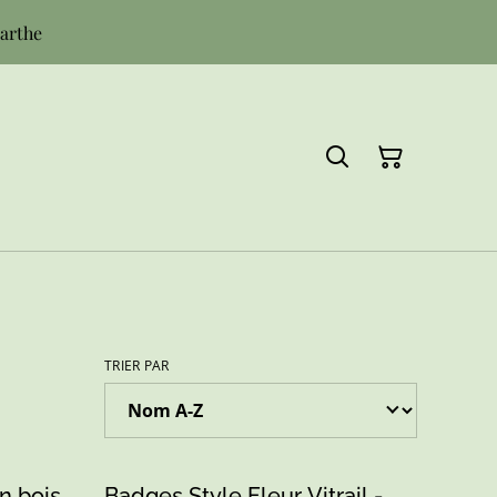
Sarthe
TRIER PAR
n bois,
Badges Style Fleur Vitrail -