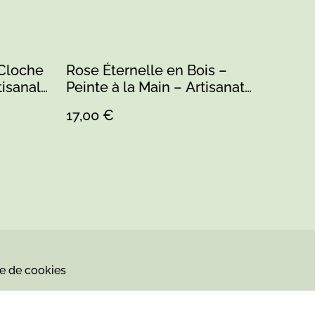
Cloche
Rose Éternelle en Bois –
tisanale
Peinte à la Main – Artisanat
Sarthe
17,00 €
ue de cookies