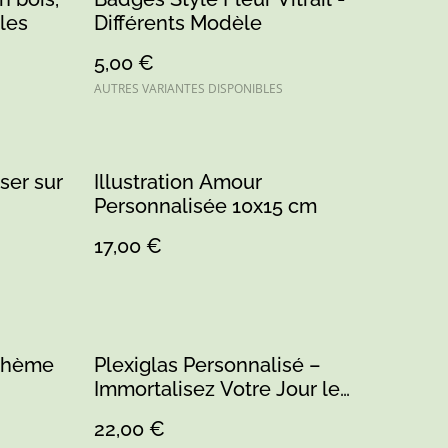
les
Différents Modèle
5,00 €
AUTRES VARIANTES DISPONIBLES
ser sur
Illustration Amour
Personnalisée 10x15 cm
17,00 €
 Thème
Plexiglas Personnalisé –
Immortalisez Votre Jour le
Plus Important
22,00 €