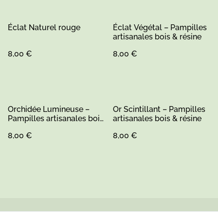
Éclat Naturel rouge
Éclat Végétal – Pampilles
artisanales bois & résine
8,00 €
8,00 €
Orchidée Lumineuse –
Or Scintillant – Pampilles
Pampilles artisanales bois
artisanales bois & résine
& résine
8,00 €
8,00 €