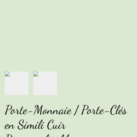
Porte-Monnaie / Porte-Clés
en Simili Cuir