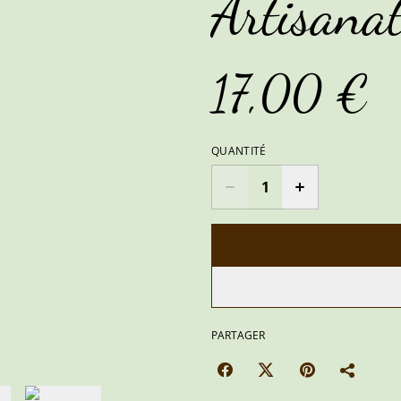
Artisana
17,00 €
QUANTITÉ
PARTAGER