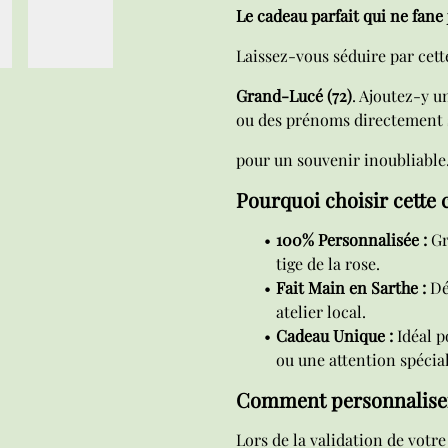
Le cadeau parfait qui ne fane 
Laissez-vous séduire par cett
Grand-Lucé (72)
. Ajoutez-y u
ou des prénoms directement s
pour un souvenir inoubliable
Pourquoi choisir cette 
100% Personnalisée :
Gr
tige de la rose.
Fait Main en Sarthe :
Dé
atelier local.
Cadeau Unique :
Idéal p
ou une attention spécial
Comment personnaliser
Lors de la validation de votr