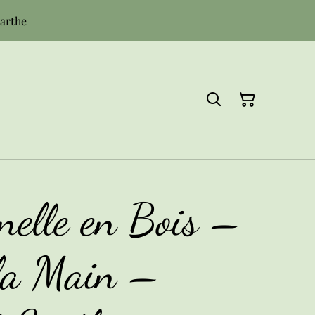
Sarthe
nelle en Bois –
 la Main –