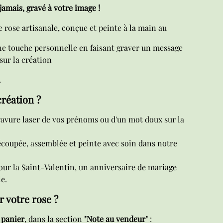
jamais, gravé à votre image !
e rose artisanale, conçue et peinte à la main au
ne touche personnelle en faisant graver un message
ur la création
.
création ?
avure laser de vos prénoms ou d'un mot doux sur la
coupée, assemblée et peinte avec soin dans notre
our la Saint-Valentin, un anniversaire de mariage
e.
 votre rose ?
e
panier
, dans la section
"Note au vendeur"
: