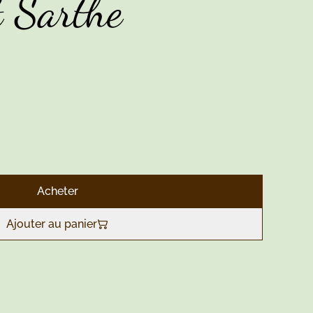
t Sarthe
Acheter
Ajouter au panier