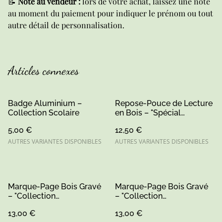
📝
Note au vendeur :
lors de votre achat, laissez une note
au moment du paiement pour indiquer le prénom ou tout
autre détail de personnalisation.
Articles connexes
Badge Aluminium –
Repose-Pouce de Lecture
Collection Scolaire
en Bois – "Spécial
Vacances"
5,00 €
12,50 €
AUTRES VARIANTES DISPONIBLES
AUTRES VARIANTES DISPONIBLES
Marque-Page Bois Gravé
Marque-Page Bois Gravé
– "Collection
– "Collection
Remerciements"
Remerciements"
13,00 €
13,00 €