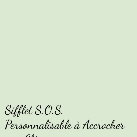
Sifflet S.O.S.
Personnalisable à Accrocher